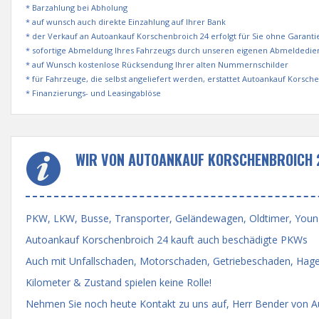
* Barzahlung bei Abholung
* auf wunsch auch direkte Einzahlung auf Ihrer Bank
* der Verkauf an Autoankauf Korschenbroich 24 erfolgt für Sie ohne Garant
* sofortige Abmeldung Ihres Fahrzeugs durch unseren eigenen Abmeldedie
* auf Wunsch kostenlose Rücksendung Ihrer alten Nummernschilder
* für Fahrzeuge, die selbst angeliefert werden, erstattet Autoankauf Korsc
* Finanzierungs- und Leasingablöse
WIR VON AUTOANKAUF KORSCHENBROICH 
PKW, LKW, Busse, Transporter, Geländewagen, Oldtimer, Youngti
Autoankauf Korschenbroich 24 kauft auch beschädigte PKWs
Auch mit Unfallschaden, Motorschaden, Getriebeschaden, Hage
Kilometer & Zustand spielen keine Rolle!
Nehmen Sie noch heute Kontakt zu uns auf, Herr Bender von Aut