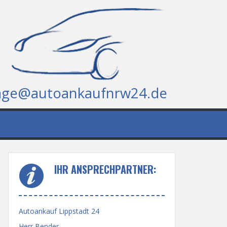
age@autoankaufnrw24.de
IHR ANSPRECHPARTNER:
Autoankauf Lippstadt 24
Herr Bender