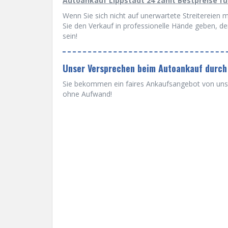
Autoankauf Lippstadt 24 zahlt Bestpreise f
Wenn Sie sich nicht auf unerwartete Streitereien 
Sie den Verkauf in professionelle Hände geben, de
sein!
Unser Versprechen beim Autoankauf durch
Sie bekommen ein faires Ankaufsangebot von uns u
ohne Aufwand!