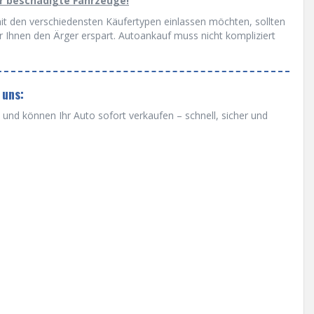
ür beschädigte Fahrzeuge!
mit den verschiedensten Käufertypen einlassen möchten, sollten
r Ihnen den Ärger erspart. Autoankauf muss nicht kompliziert
 uns:
nd können Ihr Auto sofort verkaufen – schnell, sicher und