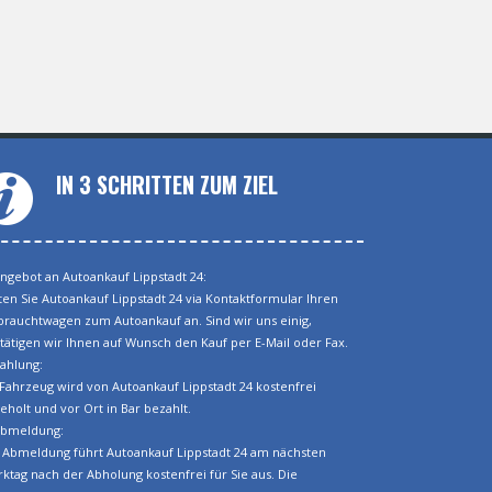
IN 3 SCHRITTEN ZUM ZIEL
Angebot an Autoankauf Lippstadt 24:
ten Sie Autoankauf Lippstadt 24 via Kontaktformular Ihren
rauchtwagen zum Autoankauf an. Sind wir uns einig,
tätigen wir Ihnen auf Wunsch den Kauf per E-Mail oder Fax.
Zahlung:
 Fahrzeug wird von Autoankauf Lippstadt 24 kostenfrei
eholt und vor Ort in Bar bezahlt.
Abmeldung:
 Abmeldung führt Autoankauf Lippstadt 24 am nächsten
ktag nach der Abholung kostenfrei für Sie aus. Die