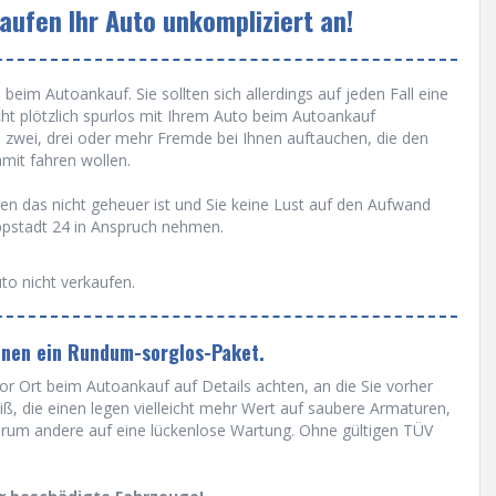
aufen Ihr Auto unkompliziert an!
beim Autoankauf. Sie sollten sich allerdings auf jeden Fall eine
cht plötzlich spurlos mit Ihrem Auto beim Autoankauf
 zwei, drei oder mehr Fremde bei Ihnen auftauchen, die den
it fahren wollen.
n das nicht geheuer ist und Sie keine Lust auf den Aufwand
ppstadt 24 in Anspruch nehmen.
to nicht verkaufen.
hnen ein Rundum-sorglos-Paket.
r Ort beim Autoankauf auf Details achten, an die Sie vorher
ß, die einen legen vielleicht mehr Wert auf saubere Armaturen,
erum andere auf eine lückenlose Wartung. Ohne gültigen TÜV