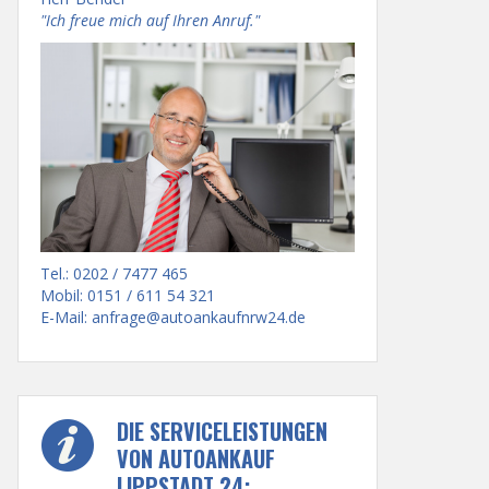
"Ich freue mich auf Ihren Anruf."
Tel.: 0202 / 7477 465
Mobil: 0151 / 611 54 321
E-Mail:
anfrage@autoankaufnrw24.de
DIE SERVICELEISTUNGEN
VON AUTOANKAUF
LIPPSTADT 24: