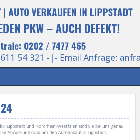
 | AUTO VERKAUFEN IN LIPPSTADT
 JEDEN PKW – AUCH DEFEKT!
trale: 0202 / 7477 465
 611 54 321 -|- Email Anfrage:
anfr
 24
ür Lippstadt und Nordrhein-Westfalen sind Sie bei uns genau
riöse Abwicklung rund um den Autoankauf in Lippstadt.