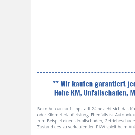
** Wir kaufen garantiert j
Hohe KM, Unfallschaden, 
Beim Autoankauf Lippstadt 24 bezieht sich das Kau
oder Kilometerlaufleistung. Ebenfalls ist Autoank
zum Beispiel einen Unfallschaden, Getriebeschade
Zustand des zu verkaufenden PKW spielt beim Ank