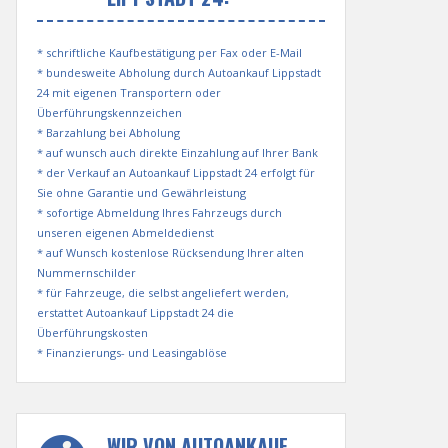
* schriftliche Kaufbestätigung per Fax oder E-Mail
* bundesweite Abholung durch Autoankauf Lippstadt
24 mit eigenen Transportern oder
Überführungskennzeichen
* Barzahlung bei Abholung
* auf wunsch auch direkte Einzahlung auf Ihrer Bank
* der Verkauf an Autoankauf Lippstadt 24 erfolgt für
Sie ohne Garantie und Gewährleistung
* sofortige Abmeldung Ihres Fahrzeugs durch
unseren eigenen Abmeldedienst
* auf Wunsch kostenlose Rücksendung Ihrer alten
Nummernschilder
* für Fahrzeuge, die selbst angeliefert werden,
erstattet Autoankauf Lippstadt 24 die
Überführungskosten
* Finanzierungs- und Leasingablöse
WIR VON AUTOANKAUF