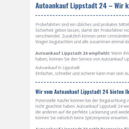
Autoankauf Lippstadt 24 – Wir k
Probefahrten sind ein übliches und probates Mittel 
Sicherheit geben lassen, damit der Probefahrer ni
verschwindet. Zusätzlich können unter Umständen
Wagen begutachten und alle zusammen einmal dam
Autoankauf Lippstadt 24 empfiehlt:
Wenn Ihne
haben, können Sie den Service von Autoankauf Li
Autoankauf in Lippstadt
Einfacher, schneller und sicherer kann man sein Au
Wir vom Autoankauf Lippstadt 24 bieten I
Potenzielle Käufer können bei der Begutachtung vo
nicht geachtet haben. Autoankauf Lippstadt 24 wei
die anderen auf die perfekte Lackierung und wied
können Sie natürlich keine Spitzenpreise erwarten.