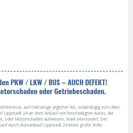
eden PKW / LKW / BUS – AUCH DEFEKT!
Motorschaden oder Getriebeschaden.
finteresse, auf Fahrzeuge jeglicher Art, unabhängig vom Alter
auf Lippstadt 24 an dem Ankauf von beschädigten Autos, die
n, oder Motorschaden aufweisen, stark interessiert. Der
auf durch Autoankauf Lippstadt 24 keine große Rolle.