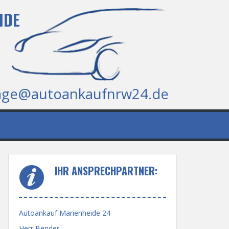
IDE
age@autoankaufnrw24.de
IHR ANSPRECHPARTNER:
Autoankauf Marienheide 24
Herr Bender