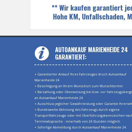
** Wir kaufen garantiert j
Hohe KM, Unfallschaden, 
AUTOANKAUF MARIENHEIDE 24
GARANTIERT:
+ Garantierter Ankauf Ihres Fahrzeuges druch Autoankauf
Marienheide 24
+ Besichtigung an Ihrem Wunschort zum Wunschtermin
+ Barzahlung oder Überweisung bei bzw. vor Fahrzeugüberg
an Autoankauf Marienheide 24.
+ Ausschluss jeglicher Gewährleistung oder Garantie Ihrerseit
+ Bundesweite Abholung des Fahrzeugs durch eigene
Transportfahrzeuge oder mit Überführungskennzeichen nac
Terminabsprache - innerhalb von 24 Stunden möglich.
+ Sofortige Abmeldung durch Autoankauf Marienheide 24.