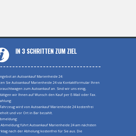
IN 3 SCHRITTEN ZUM ZIEL
Angebot an Autoankauf Marienheide 24:
ten Sie Autoankauf Marienheide 24 via Kontaktformular Ihren
rauchtwagen zum Autoankauf an. Sind wir uns einig,
tätigen wir Ihnen auf Wunsch den Kauf per E-Mail oder Fax.
Zahlung:
 Fahrzeug wird von Autoankauf Marienheide 24 kostenfrei
eholt und vor Ort in Bar bezahlt.
Abmeldung:
 Abmeldung führt Autoankauf Marienheide 24 am nächsten
ktag nach der Abholung kostenfrei für Sie aus. Die