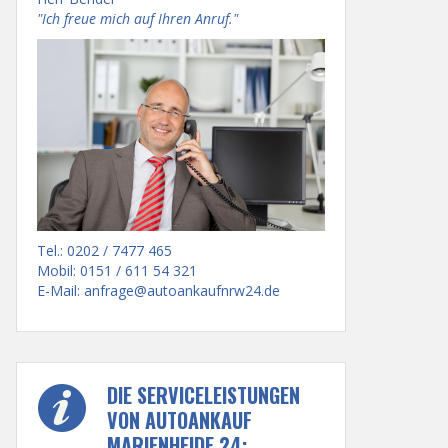
"Ich freue mich auf Ihren Anruf."
Tel.: 0202 / 7477 465
Mobil: 0151 / 611 54 321
E-Mail:
anfrage@autoankaufnrw24.de
DIE SERVICELEISTUNGEN
VON AUTOANKAUF
MARIENHEIDE 24: