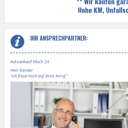
** Wir kaufen gar
Hohe KM, Unfalls
IHR ANSPRECHPARTNER:
Autoankauf Much 24
Herr Bender
"Ich freue mich auf Ihren Anruf."