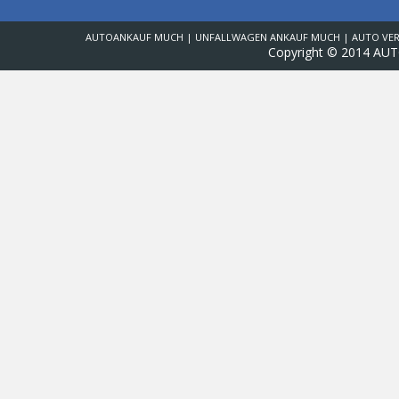
AUTOANKAUF MUCH | UNFALLWAGEN ANKAUF MUCH | AUTO VER
Copyright © 2014 AU