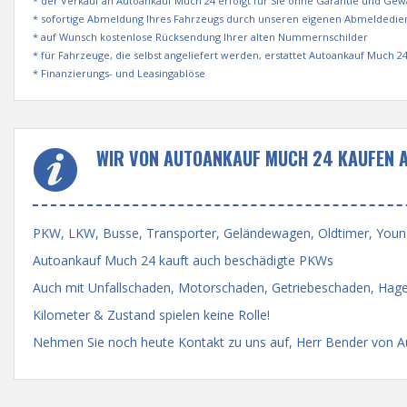
* der Verkauf an Autoankauf Much 24 erfolgt für Sie ohne Garantie und Gew
* sofortige Abmeldung Ihres Fahrzeugs durch unseren eigenen Abmeldedie
* auf Wunsch kostenlose Rücksendung Ihrer alten Nummernschilder
* für Fahrzeuge, die selbst angeliefert werden, erstattet Autoankauf Much 
* Finanzierungs- und Leasingablöse
WIR VON AUTOANKAUF MUCH 24 KAUFEN A
PKW, LKW, Busse, Transporter, Geländewagen, Oldtimer, Youngti
Autoankauf Much 24 kauft auch beschädigte PKWs
Auch mit Unfallschaden, Motorschaden, Getriebeschaden, Hage
Kilometer & Zustand spielen keine Rolle!
Nehmen Sie noch heute Kontakt zu uns auf, Herr Bender von Au