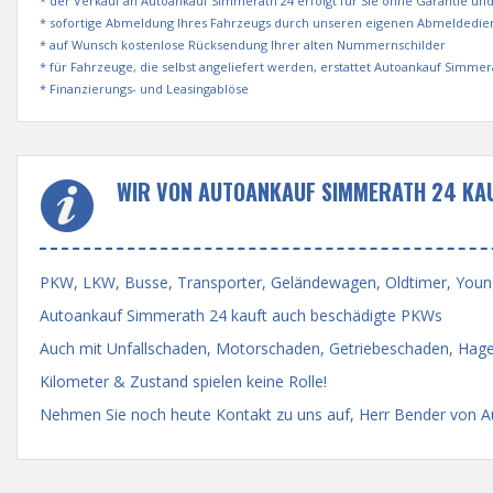
* der Verkauf an Autoankauf Simmerath 24 erfolgt für Sie ohne Garantie un
* sofortige Abmeldung Ihres Fahrzeugs durch unseren eigenen Abmeldedie
* auf Wunsch kostenlose Rücksendung Ihrer alten Nummernschilder
* für Fahrzeuge, die selbst angeliefert werden, erstattet Autoankauf Simme
* Finanzierungs- und Leasingablöse
WIR VON AUTOANKAUF SIMMERATH 24 KAU
PKW, LKW, Busse, Transporter, Geländewagen, Oldtimer, Youngti
Autoankauf Simmerath 24 kauft auch beschädigte PKWs
Auch mit Unfallschaden, Motorschaden, Getriebeschaden, Hage
Kilometer & Zustand spielen keine Rolle!
Nehmen Sie noch heute Kontakt zu uns auf, Herr Bender von Au