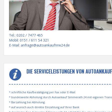
Tel.: 0202 / 7477 465
Mobil: 0151 / 611 54 321
E-Mail:
anfrage@autoankaufnrw24.de
DIE SERVICELEISTUNGEN VON AUTOANKAU
* schriftliche Kaufbestätigung per Fax oder E-Mail
* bundesweite Abholung durch Autoankauf Simmerath 24 mit eigenen Tran
* Barzahlung bei Abholung
* auf wunsch auch direkte Einzahlung auf Ihrer Bank