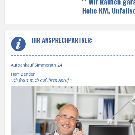
** Wir kaufen gar
Hohe KM, Unfalls
IHR ANSPRECHPARTNER:
Autoankauf Simmerath 24
Herr Bender
"Ich freue mich auf Ihren Anruf."