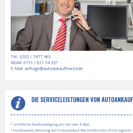
Tel.: 0202 / 7477 465
Mobil: 0151 / 611 54 321
E-Mail:
anfrage@autoankaufnrw24.de
DIE SERVICELEISTUNGEN VON AUTOANKAU
* schriftliche Kaufbestätigung per Fax oder E-Mail
* bundesweite Abholung durch Autoankauf Wermelskirchen 24 mit eigenen