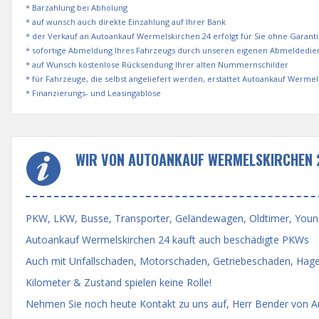
* Barzahlung bei Abholung
* auf wunsch auch direkte Einzahlung auf Ihrer Bank
* der Verkauf an Autoankauf Wermelskirchen 24 erfolgt für Sie ohne Garant
* sofortige Abmeldung Ihres Fahrzeugs durch unseren eigenen Abmeldedie
* auf Wunsch kostenlose Rücksendung Ihrer alten Nummernschilder
* für Fahrzeuge, die selbst angeliefert werden, erstattet Autoankauf Werme
* Finanzierungs- und Leasingablöse
WIR VON AUTOANKAUF WERMELSKIRCHEN 
PKW, LKW, Busse, Transporter, Geländewagen, Oldtimer, Youngti
Autoankauf Wermelskirchen 24 kauft auch beschädigte PKWs
Auch mit Unfallschaden, Motorschaden, Getriebeschaden, Hage
Kilometer & Zustand spielen keine Rolle!
Nehmen Sie noch heute Kontakt zu uns auf, Herr Bender von Au